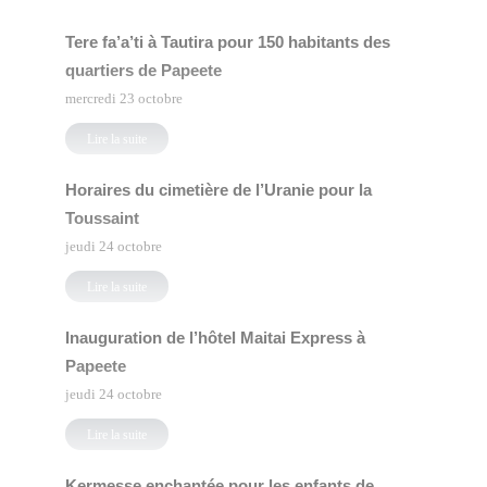
Tere fa’a’ti à Tautira pour 150 habitants des
quartiers de Papeete
mercredi 23 octobre
Lire la suite
Horaires du cimetière de l’Uranie pour la
Toussaint
jeudi 24 octobre
Lire la suite
Inauguration de l’hôtel Maitai Express à
Papeete
jeudi 24 octobre
Lire la suite
Kermesse enchantée pour les enfants de