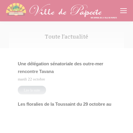
Cookies management panel
Toute l’actualité
Vous êtes ici :
Une délégation sénatoriale des outre-mer
rencontre Tavana
mardi 22 octobre
Lire la suite
Les floralies de la Toussaint du 29 octobre au
1er novembre 2024
mercredi 23 octobre
Lire la suite