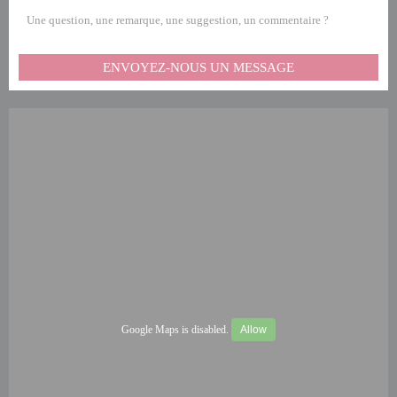
Une question, une remarque, une suggestion, un commentaire ?
ENVOYEZ-NOUS UN MESSAGE
Google Maps is disabled.
Allow