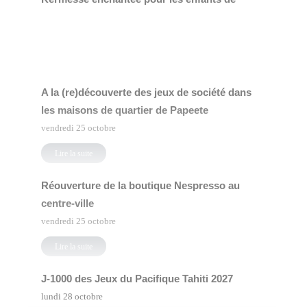
Papeete
jeudi 24 octobre
Lire la suite
A la (re)découverte des jeux de société dans
les maisons de quartier de Papeete
vendredi 25 octobre
Lire la suite
Réouverture de la boutique Nespresso au
centre-ville
vendredi 25 octobre
Lire la suite
J-1000 des Jeux du Pacifique Tahiti 2027
lundi 28 octobre