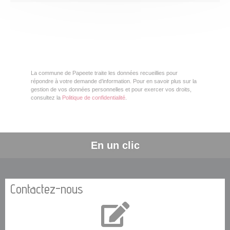
La commune de Papeete traite les données recueillies pour
répondre à votre demande d’information. Pour en savoir plus sur la
gestion de vos données personnelles et pour exercer vos droits,
consultez la
Politique de confidentialité
.
En un clic
Contactez-nous