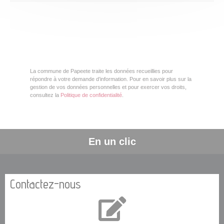
La commune de Papeete traite les données recueillies pour
répondre à votre demande d’information. Pour en savoir plus sur la
gestion de vos données personnelles et pour exercer vos droits,
consultez la
Politique de confidentialité
.
En un clic
Contactez-nous