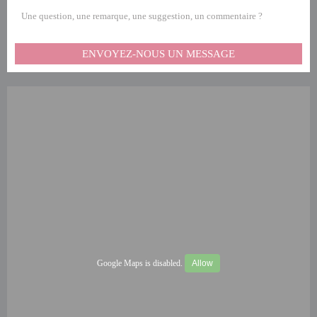
Une question, une remarque, une suggestion, un commentaire ?
ENVOYEZ-NOUS UN MESSAGE
Google Maps is disabled.
Allow