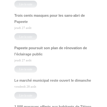
Lire la suite
Trois cents masques pour les sans-abri de
Papeete
jeudi 27 août
Lire la suite
Papeete poursuit son plan de rénovation de
l’éclairage public
jeudi 27 août
Lire la suite
Le marché municipal reste ouvert le dimanche
vendredi 28 août
Lire la suite
1 500 masques offerts aux habitants de Titioro