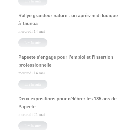
Lire la suite
Rallye grandeur nature : un après-midi ludique
à Taunoa
mercredi 14 mai
Lire la suite
Papeete s’engage pour l’emploi et l’insertion
professionnelle
mercredi 14 mai
Lire la suite
Deux expositions pour célébrer les 135 ans de
Papeete
mercredi 21 mai
Lire la suite