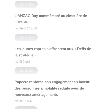
Lire la suite
L’ANZAC Day commémoré au cimetière de
l’Uranie
vendredi 25 avril
Lire la suite
Les jeunes esprits s’affrontent aux « Défis de
la stratégie »
mardi 6 mai
Lire la suite
Papeete renforce son engagement en faveur
des personnes à mobilité réduite avec de
nouveaux aménagements
mardi 13 mai