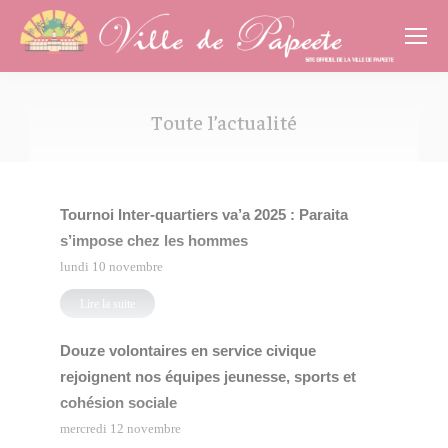
Cookies management panel
Toute l’actualité
Vous êtes ici :
Tournoi Inter-quartiers va’a 2025 : Paraita
s’impose chez les hommes
lundi 10 novembre
Lire la suite
Douze volontaires en service civique
rejoignent nos équipes jeunesse, sports et
cohésion sociale
mercredi 12 novembre