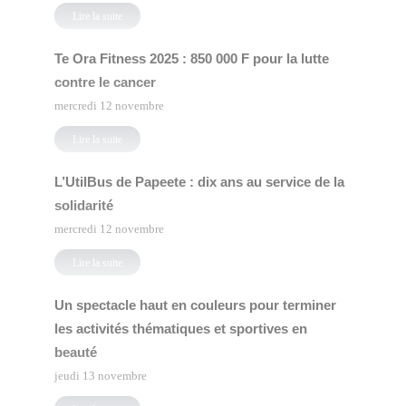
Lire la suite
Te Ora Fitness 2025 : 850 000 F pour la lutte
contre le cancer
mercredi 12 novembre
Lire la suite
L’UtilBus de Papeete : dix ans au service de la
solidarité
mercredi 12 novembre
Lire la suite
Un spectacle haut en couleurs pour terminer
les activités thématiques et sportives en
beauté
jeudi 13 novembre