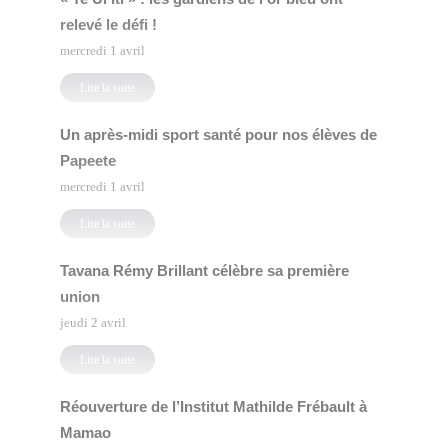
relevé le défi !
mercredi 1 avril
Lire la suite
Un après-midi sport santé pour nos élèves de
Papeete
mercredi 1 avril
Lire la suite
Tavana Rémy Brillant célèbre sa première
union
jeudi 2 avril
Lire la suite
Réouverture de l’Institut Mathilde Frébault à
Mamao