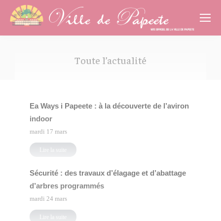
Cookies management panel
Toute l’actualité
Vous êtes ici :
Ea Ways i Papeete : à la découverte de l’aviron
indoor
mardi 17 mars
Lire la suite
Sécurité : des travaux d’élagage et d’abattage
d’arbres programmés
mardi 24 mars
Lire la suite