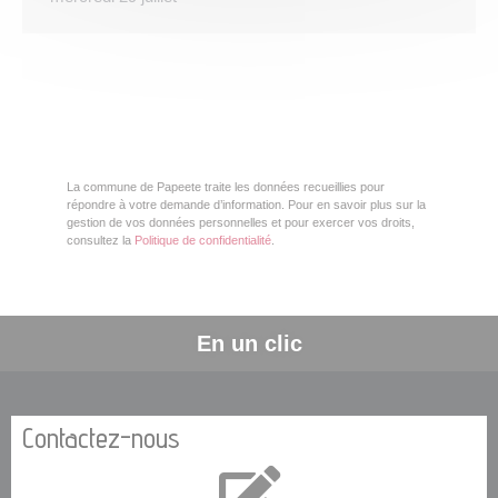
La commune de Papeete traite les données recueillies pour
répondre à votre demande d’information. Pour en savoir plus sur la
gestion de vos données personnelles et pour exercer vos droits,
consultez la
Politique de confidentialité
.
En un clic
Contactez-nous