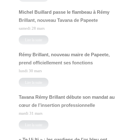
Michel Buillard passe le flambeau à Rémy
Brillant, nouveau Tavana de Papeete
samedi 28 mars
Lire la suite
Rémy Brillant, nouveau maire de Papeete,
prend officiellement ses fonctions
lundi 30 mars
Lire la suite
Tavana Rémy Brillant débute son mandat au
cœur de l’insertion professionnelle
mardi 31 mars
Lire la suite
« Te Ui Iti » : les gardiens de l’or bleu ont