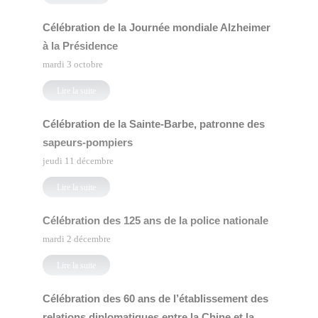
Célébration de la Journée mondiale Alzheimer
à la Présidence
mardi 3 octobre
Lire la suite
Célébration de la Sainte-Barbe, patronne des
sapeurs-pompiers
jeudi 11 décembre
Lire la suite
Célébration des 125 ans de la police nationale
mardi 2 décembre
Lire la suite
Célébration des 60 ans de l’établissement des
relations diplomatiques entre la Chine et la