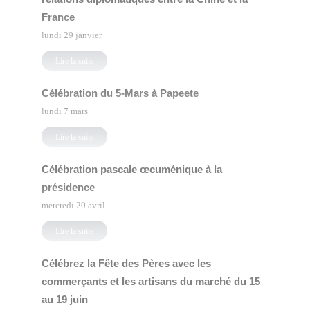
France
lundi 29 janvier
Lire la suite
Célébration du 5-Mars à Papeete
lundi 7 mars
Lire la suite
Célébration pascale œcuménique à la
présidence
mercredi 20 avril
Lire la suite
Célébrez la Fête des Pères avec les
commerçants et les artisans du marché du 15
au 19 juin