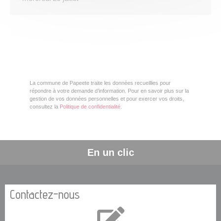
La commune de Papeete traite les données recueillies pour
répondre à votre demande d’information. Pour en savoir plus sur la
gestion de vos données personnelles et pour exercer vos droits,
consultez la
Politique de confidentialité
.
En un clic
Contactez-nous