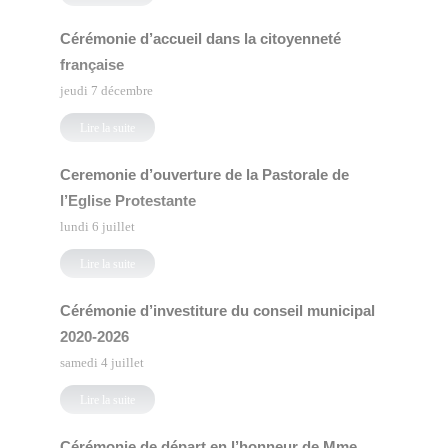
Cérémonie d’accueil dans la citoyenneté
française
jeudi 7 décembre
Lire la suite
Ceremonie d’ouverture de la Pastorale de
l’Eglise Protestante
lundi 6 juillet
Lire la suite
Cérémonie d’investiture du conseil municipal
2020-2026
samedi 4 juillet
Lire la suite
Cérémonie de départ en l’honneur de Mme