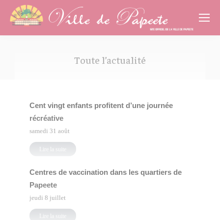
Cookies management panel
Toute l’actualité
Vous êtes ici :
Cent vingt enfants profitent d’une journée
récréative
samedi 31 août
Lire la suite
Centres de vaccination dans les quartiers de
Papeete
jeudi 8 juillet
Lire la suite