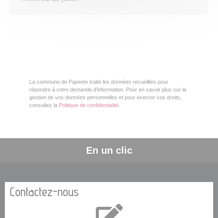
La commune de Papeete traite les données recueillies pour
répondre à votre demande d’information. Pour en savoir plus sur la
gestion de vos données personnelles et pour exercer vos droits,
consultez la
Politique de confidentialité
.
En un clic
Contactez-nous