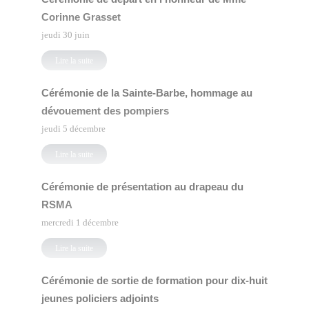
Corinne Grasset
jeudi 30 juin
Lire la suite
Cérémonie de la Sainte-Barbe, hommage au
dévouement des pompiers
jeudi 5 décembre
Lire la suite
Cérémonie de présentation au drapeau du
RSMA
mercredi 1 décembre
Lire la suite
Cérémonie de sortie de formation pour dix-huit
jeunes policiers adjoints