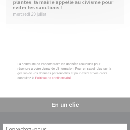
𝗽𝗹𝗮𝗻𝘁𝗲𝘀, 𝗹𝗮 𝗺𝗮𝗶𝗿𝗶𝗲 𝗮𝗽𝗽𝗲𝗹𝗹𝗲 𝗮𝘂 𝗰𝗶𝘃𝗶𝘀𝗺𝗲 𝗽𝗼𝘂𝗿
é𝘃𝗶𝘁𝗲𝗿 𝗹𝗲𝘀 𝘀𝗮𝗻𝗰𝘁𝗶𝗼𝗻𝘀 !
mercredi 29 juillet
La commune de Papeete traite les données recueillies pour
répondre à votre demande d’information. Pour en savoir plus sur la
gestion de vos données personnelles et pour exercer vos droits,
consultez la
Politique de confidentialité
.
En un clic
Contactez-nous