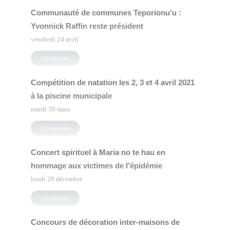
Communauté de communes Teporionu’u :
Yvonnick Raffin reste président
vendredi 24 avril
Lire la suite
Compétition de natation les 2, 3 et 4 avril 2021
à la piscine municipale
mardi 30 mars
Lire la suite
Concert spirituel à Maria no te hau en
hommage aux victimes de l’épidémie
lundi 20 décembre
Lire la suite
Concours de décoration inter-maisons de