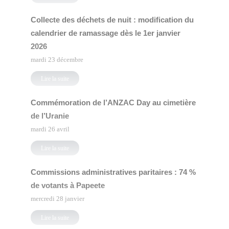
Collecte des déchets de nuit : modification du
calendrier de ramassage dès le 1er janvier
2026
mardi 23 décembre
Lire la suite
Commémoration de l’ANZAC Day au cimetière
de l’Uranie
mardi 26 avril
Lire la suite
Commissions administratives paritaires : 74 %
de votants à Papeete
mercredi 28 janvier
Lire la suite