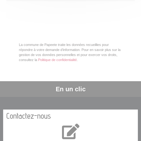
La commune de Papeete traite les données recueillies pour
répondre à votre demande d’information. Pour en savoir plus sur la
gestion de vos données personnelles et pour exercer vos droits,
consultez la
Politique de confidentialité
.
En un clic
Contactez-nous