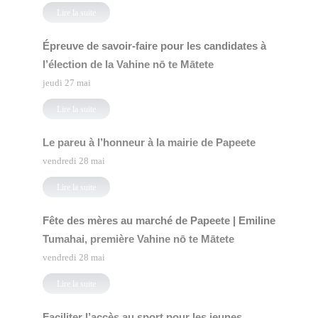
Lire la suite
Épreuve de savoir-faire pour les candidates à
l’élection de la Vahine nō te Mātete
jeudi 27 mai
Lire la suite
Le pareu à l’honneur à la mairie de Papeete
vendredi 28 mai
Lire la suite
Fête des mères au marché de Papeete | Emiline
Tumahai, première Vahine nō te Mātete
vendredi 28 mai
Lire la suite
Faciliter l’accès au sport pour les jeunes