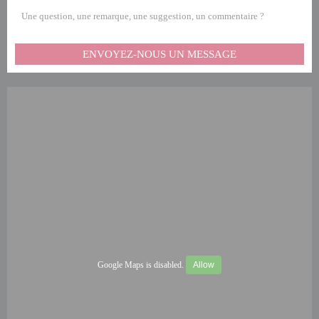
Une question, une remarque, une suggestion, un commentaire ?
ENVOYEZ-NOUS UN MESSAGE
Google Maps is disabled.
Allow