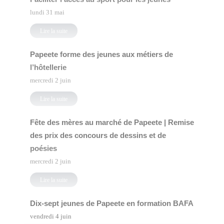
lundi 31 mai
Lire la suite
Papeete forme des jeunes aux métiers de
l’hôtellerie
mercredi 2 juin
Lire la suite
Fête des mères au marché de Papeete | Remise
des prix des concours de dessins et de
poésies
mercredi 2 juin
Lire la suite
Dix-sept jeunes de Papeete en formation BAFA
vendredi 4 juin