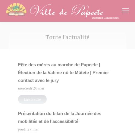
Cookies management panel
Toute l’actualité
Vous êtes ici :
Fête des mères au marché de Papeete |
Élection de la Vahine nō te Mātete | Premier
contact avec le jury
mercredi 26 mai
Lire la suite
Présentation du bilan de la Journée des
mobilités et de l’accessibilité
jeudi 27 mai