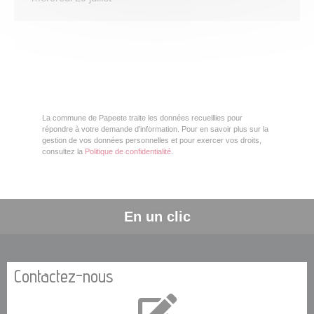
La commune de Papeete traite les données recueillies pour
répondre à votre demande d’information. Pour en savoir plus sur la
gestion de vos données personnelles et pour exercer vos droits,
consultez la
Politique de confidentialité
.
En un clic
Contactez-nous