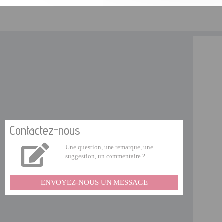
Contactez-nous
Une question, une remarque, une
suggestion, un commentaire ?
ENVOYEZ-NOUS UN MESSAGE