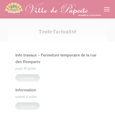
Cookies management panel
Toute l’actualité
Vous êtes ici :
Info travaux – Fermeture temporaire de la rue
des Remparts
jeudi 30 juillet
Lire la suite
Information
samedi 4 juillet
Lire la suite