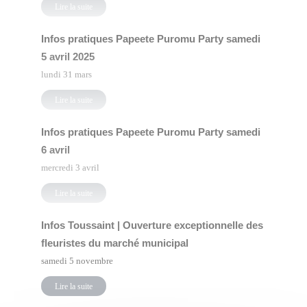
Lire la suite
Infos pratiques Papeete Puromu Party samedi
5 avril 2025
lundi 31 mars
Lire la suite
Infos pratiques Papeete Puromu Party samedi
6 avril
mercredi 3 avril
Lire la suite
Infos Toussaint | Ouverture exceptionnelle des
fleuristes du marché municipal
samedi 5 novembre
Lire la suite