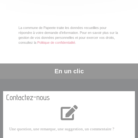
La commune de Papeete traite les données recueillies pour
répondre à votre demande d’information. Pour en savoir plus sur la
gestion de vos données personnelles et pour exercer vos droits,
consultez la
Politique de confidentialité
.
En un clic
Contactez-nous
Une question, une remarque, une suggestion, un commentaire ?