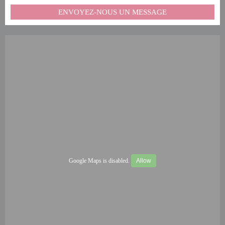
ENVOYEZ-NOUS UN MESSAGE
Google Maps is disabled.
Allow