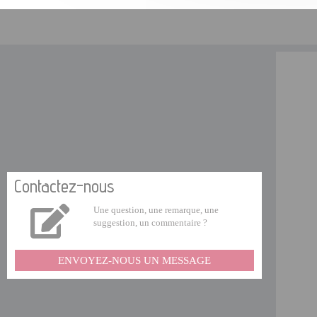
Contactez-nous
Une question, une remarque, une
suggestion, un commentaire ?
ENVOYEZ-NOUS UN MESSAGE