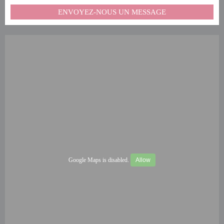
ENVOYEZ-NOUS UN MESSAGE
Google Maps is disabled.
Allow