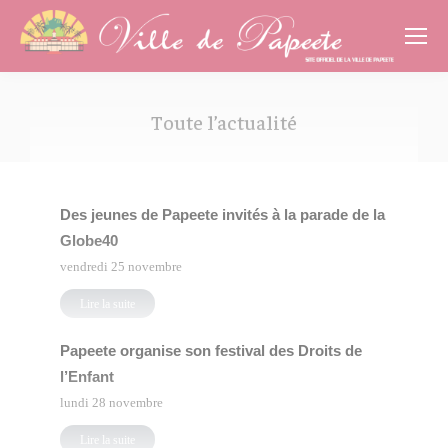
Cookies management panel
Toute l’actualité
Vous êtes ici :
Des jeunes de Papeete invités à la parade de la
Globe40
vendredi 25 novembre
Lire la suite
Papeete organise son festival des Droits de
l’Enfant
lundi 28 novembre
Lire la suite