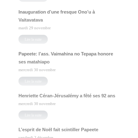
Inauguration d’une fresque Ono’u à
Vaitavatava
mardi 29 novembre
Lire la suite
Papeete: l’ass. Vaimahina no Tepapa honore
ses matahiapo
mercredi 30 novembre
Lire la suite
Henriette Céran-Jérusalémy a fêté ses 92 ans
mercredi 30 novembre
Lire la suite
L’esprit de Noël fait scintiller Papeete
vendredi 2 décembre