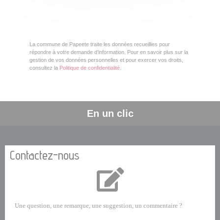
La commune de Papeete traite les données recueillies pour
répondre à votre demande d’information. Pour en savoir plus sur la
gestion de vos données personnelles et pour exercer vos droits,
consultez la
Politique de confidentialité
.
En un clic
Contactez-nous
Une question, une remarque, une suggestion, un commentaire ?