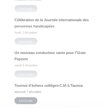
Lire la suite
Célébration de la Journée internationale des
personnes handicapées
lundi 5 décembre
Lire la suite
Un nouveau conducteur canin pour l’Uraic
Papeete
mardi 6 décembre
Lire la suite
Tournoi d’échecs collèges-CJA à Taunoa
mercredi 7 décembre
Lire la suite