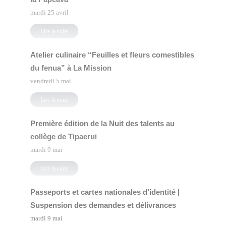
mardi 25 avril
Lire la suite
Atelier culinaire “Feuilles et fleurs comestibles
du fenua” à La Mission
vendredi 5 mai
Lire la suite
Première édition de la Nuit des talents au
collège de Tipaerui
mardi 9 mai
Lire la suite
Passeports et cartes nationales d’identité |
Suspension des demandes et délivrances
mardi 9 mai