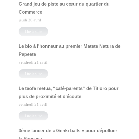
Grand jeu de piste au cœur du quartier du
Commerce
jeudi 20 avril
Lire la suite
Le bio à l’honneur au premier Matete Natura de
Papeete
vendredi 21 avril
Lire la suite
Le taofe metua, “café-parents“ de Titioro pour
plus de proximité et d’écoute
vendredi 21 avril
Lire la suite
3ème lancer de « Genki balls » pour dépolluer
la Papeava