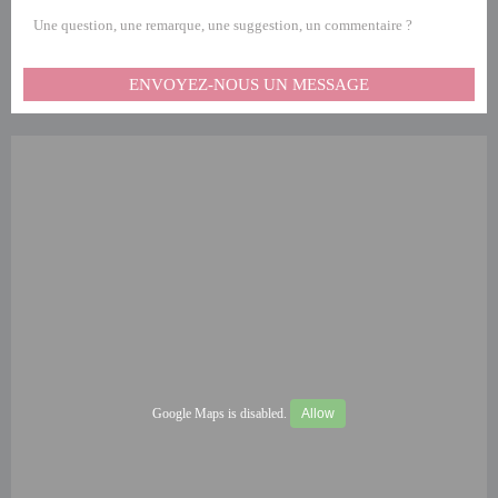
Une question, une remarque, une suggestion, un commentaire ?
ENVOYEZ-NOUS UN MESSAGE
Google Maps is disabled.
Allow