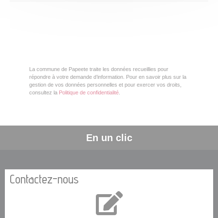
La commune de Papeete traite les données recueillies pour
répondre à votre demande d’information. Pour en savoir plus sur la
gestion de vos données personnelles et pour exercer vos droits,
consultez la
Politique de confidentialité
.
En un clic
Contactez-nous