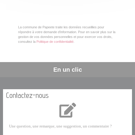
La commune de Papeete traite les données recueillies pour
répondre à votre demande d’information. Pour en savoir plus sur la
gestion de vos données personnelles et pour exercer vos droits,
consultez la
Politique de confidentialité
.
En un clic
Contactez-nous
Une question, une remarque, une suggestion, un commentaire ?