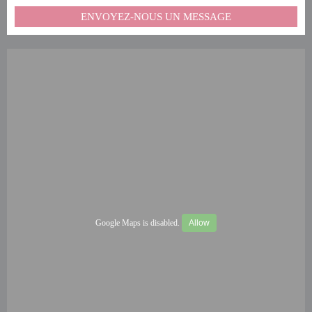
ENVOYEZ-NOUS UN MESSAGE
Google Maps is disabled.
Allow