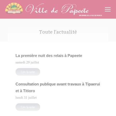
Cookies management panel
Toute l’actualité
Vous êtes ici :
La première nuit des relais à Papeete
samedi 29 juillet
Lire la suite
Consultation publique avant travaux à Tipaerui
et à Titioro
lundi 31 juillet
Lire la suite