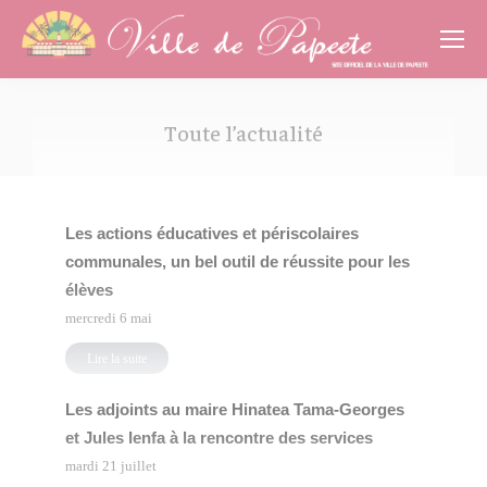
Cookies management panel
Toute l’actualité
Vous êtes ici :
Les actions éducatives et périscolaires
communales, un bel outil de réussite pour les
élèves
mercredi 6 mai
Lire la suite
Les adjoints au maire Hinatea Tama-Georges
et Jules Ienfa à la rencontre des services
mardi 21 juillet