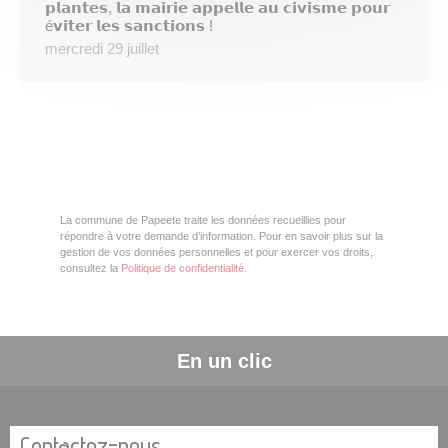
𝗽𝗹𝗮𝗻𝘁𝗲𝘀, 𝗹𝗮 𝗺𝗮𝗶𝗿𝗶𝗲 𝗮𝗽𝗽𝗲𝗹𝗹𝗲 𝗮𝘂 𝗰𝗶𝘃𝗶𝘀𝗺𝗲 𝗽𝗼𝘂𝗿
é𝘃𝗶𝘁𝗲𝗿 𝗹𝗲𝘀 𝘀𝗮𝗻𝗰𝘁𝗶𝗼𝗻𝘀 !
mercredi 29 juillet
La commune de Papeete traite les données recueillies pour
répondre à votre demande d’information. Pour en savoir plus sur la
gestion de vos données personnelles et pour exercer vos droits,
consultez la
Politique de confidentialité
.
En un clic
Contactez-nous