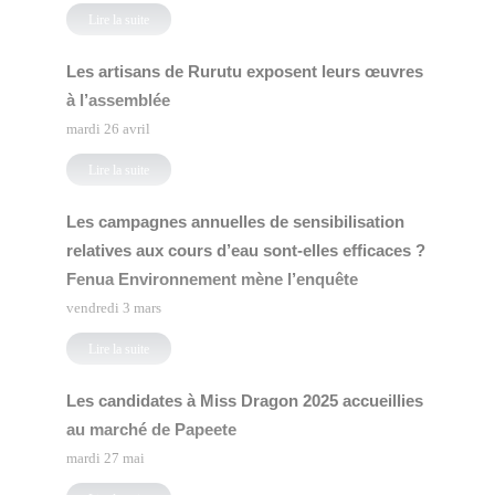
Lire la suite
Les artisans de Rurutu exposent leurs œuvres
à l’assemblée
mardi 26 avril
Lire la suite
Les campagnes annuelles de sensibilisation
relatives aux cours d’eau sont-elles efficaces ?
Fenua Environnement mène l’enquête
vendredi 3 mars
Lire la suite
Les candidates à Miss Dragon 2025 accueillies
au marché de Papeete
mardi 27 mai