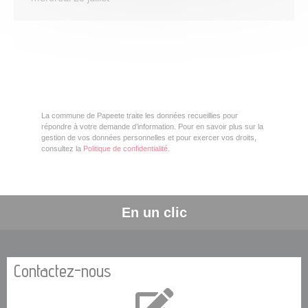
La commune de Papeete traite les données recueillies pour
répondre à votre demande d’information. Pour en savoir plus sur la
gestion de vos données personnelles et pour exercer vos droits,
consultez la
Politique de confidentialité
.
En un clic
Contactez-nous