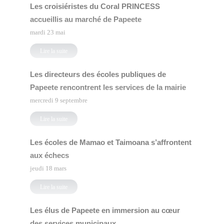
Les croisiéristes du Coral PRINCESS
accueillis au marché de Papeete
mardi 23 mai
Lire la suite
Les directeurs des écoles publiques de
Papeete rencontrent les services de la mairie
mercredi 9 septembre
Lire la suite
Les écoles de Mamao et Taimoana s’affrontent
aux échecs
jeudi 18 mars
Lire la suite
Les élus de Papeete en immersion au cœur
des services municipaux