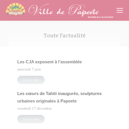
Cookies management panel
Toute l’actualité
Vous êtes ici :
Les CJA exposent à l’assemblée
mercredi 7 juin
Lire la suite
Les cœurs de Tahiti inaugurés, sculptures
urbaines originales à Papeete
vendredi 17 décembre
Lire la suite