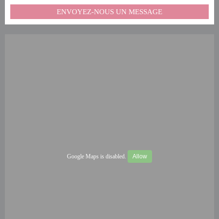
ENVOYEZ-NOUS UN MESSAGE
Google Maps is disabled.
Allow