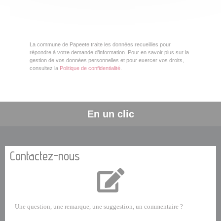
La commune de Papeete traite les données recueillies pour
répondre à votre demande d’information. Pour en savoir plus sur la
gestion de vos données personnelles et pour exercer vos droits,
consultez la
Politique de confidentialité
.
En un clic
Contactez-nous
Une question, une remarque, une suggestion, un commentaire ?