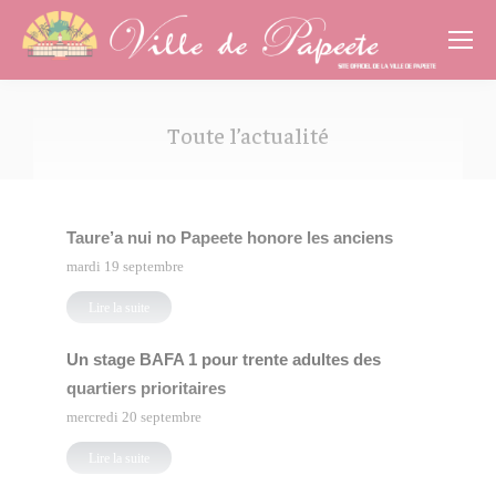
Cookies management panel
Toute l’actualité
Vous êtes ici :
Taure’a nui no Papeete honore les anciens
mardi 19 septembre
Lire la suite
Un stage BAFA 1 pour trente adultes des
quartiers prioritaires
mercredi 20 septembre
Lire la suite