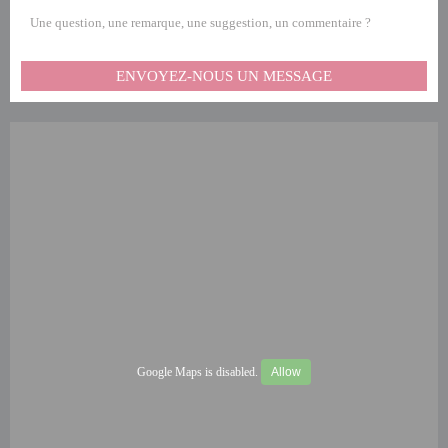
Une question, une remarque, une suggestion, un commentaire ?
ENVOYEZ-NOUS UN MESSAGE
Google Maps is disabled.
Allow