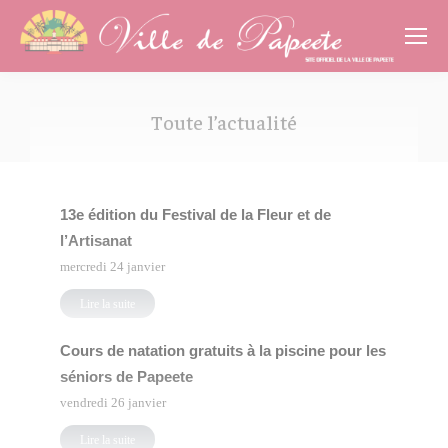
Cookies management panel
Toute l’actualité
Vous êtes ici :
13e édition du Festival de la Fleur et de
l’Artisanat
mercredi 24 janvier
Lire la suite
Cours de natation gratuits à la piscine pour les
séniors de Papeete
vendredi 26 janvier
Lire la suite