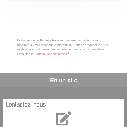
La commune de Papeete traite les données recueillies pour
répondre à votre demande d’information. Pour en savoir plus sur la
gestion de vos données personnelles et pour exercer vos droits,
consultez la
Politique de confidentialité
.
En un clic
Contactez-nous