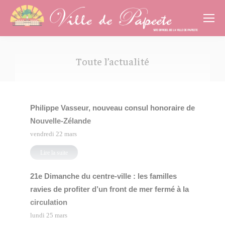
Cookies management panel
Toute l’actualité
Vous êtes ici :
Philippe Vasseur, nouveau consul honoraire de
Nouvelle-Zélande
vendredi 22 mars
Lire la suite
21e Dimanche du centre-ville : les familles
ravies de profiter d’un front de mer fermé à la
circulation
lundi 25 mars