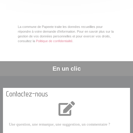
La commune de Papeete traite les données recueillies pour
répondre à votre demande d’information. Pour en savoir plus sur la
gestion de vos données personnelles et pour exercer vos droits,
consultez la
Politique de confidentialité
.
En un clic
Contactez-nous
Une question, une remarque, une suggestion, un commentaire ?