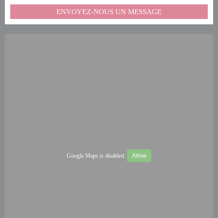
ENVOYEZ-NOUS UN MESSAGE
Google Maps is disabled.
Allow