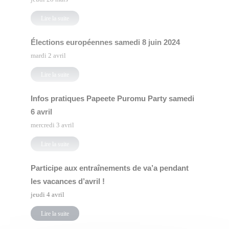
Lire la suite
Élections européennes samedi 8 juin 2024
mardi 2 avril
Lire la suite
Infos pratiques Papeete Puromu Party samedi
6 avril
mercredi 3 avril
Lire la suite
Participe aux entraînements de va’a pendant
les vacances d’avril !
jeudi 4 avril
Lire la suite