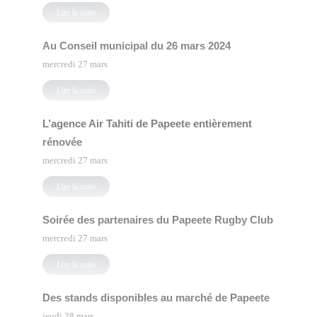
Lire la suite
Au Conseil municipal du 26 mars 2024
mercredi 27 mars
Lire la suite
L’agence Air Tahiti de Papeete entièrement
rénovée
mercredi 27 mars
Lire la suite
Soirée des partenaires du Papeete Rugby Club
mercredi 27 mars
Lire la suite
Des stands disponibles au marché de Papeete
jeudi 28 mars