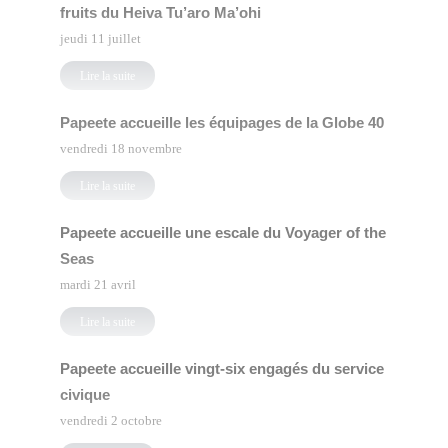
fruits du Heiva Tu’aro Ma’ohi
jeudi 11 juillet
Lire la suite
Papeete accueille les équipages de la Globe 40
vendredi 18 novembre
Lire la suite
Papeete accueille une escale du Voyager of the
Seas
mardi 21 avril
Lire la suite
Papeete accueille vingt-six engagés du service
civique
vendredi 2 octobre