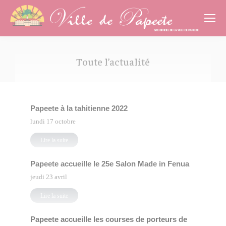
Cookies management panel
Toute l’actualité
Vous êtes ici :
Papeete à la tahitienne 2022
lundi 17 octobre
Lire la suite
Papeete accueille le 25e Salon Made in Fenua
jeudi 23 avril
Lire la suite
Papeete accueille les courses de porteurs de