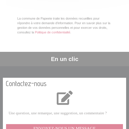
La commune de Papeete traite les données recueillies pour
répondre à votre demande d’information. Pour en savoir plus sur la
gestion de vos données personnelles et pour exercer vos droits,
consultez la
Politique de confidentialité
.
En un clic
Contactez-nous
Une question, une remarque, une suggestion, un commentaire ?
ENVOYEZ-NOUS UN MESSAGE