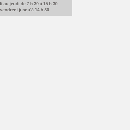
i au jeudi de 7 h 30 à 15 h 30
 vendredi jusqu’à 14 h 30