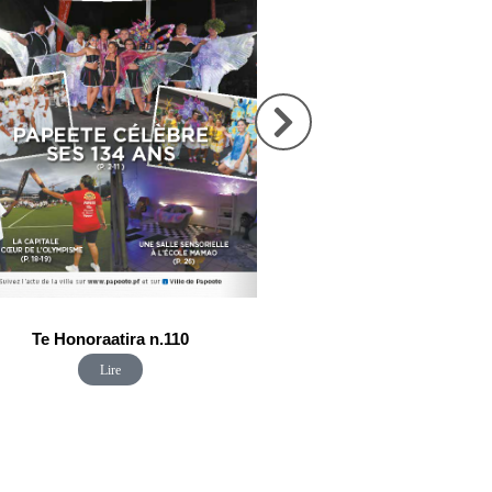
Te Honoraatira n.110
Te Honoraatira n.1
Lire
Lire