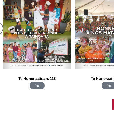
Te Honoraati
Te Honoraatira n. 113
Lire
Lire