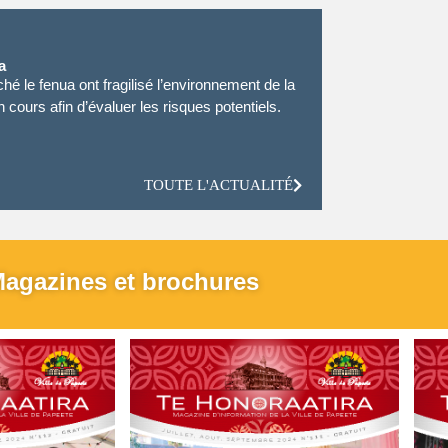
a
hé le fenua ont fragilisé l’environnement de la
 cours afin d’évaluer les risques potentiels.
TOUTE L'ACTUALITÉ
agazines et brochures