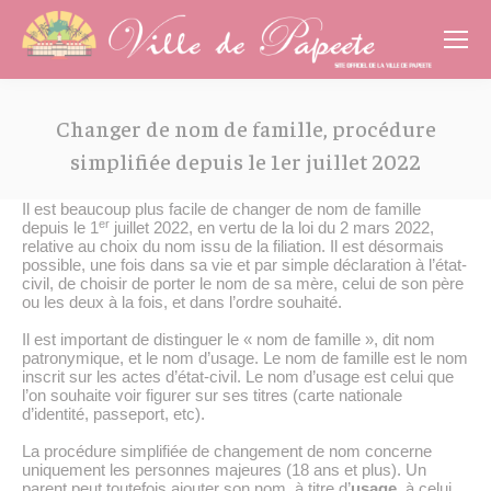
Cookies management panel
Changer de nom de famille, procédure
simplifiée depuis le 1er juillet 2022
Vous êtes ici :
Il est beaucoup plus facile de changer de nom de famille
er
depuis le 1
juillet 2022, en vertu de la loi du 2 mars 2022,
relative au choix du nom issu de la filiation. Il est désormais
possible, une fois dans sa vie et par simple déclaration à l’état-
civil, de choisir de porter le nom de sa mère, celui de son père
ou les deux à la fois, et dans l’ordre souhaité.
Il est important de distinguer le « nom de famille », dit nom
patronymique, et le nom d’usage. Le nom de famille est le nom
inscrit sur les actes d’état-civil. Le nom d’usage est celui que
l’on souhaite voir figurer sur ses titres (carte nationale
d’identité, passeport, etc).
La procédure simplifiée de changement de nom concerne
uniquement les personnes majeures (18 ans et plus). Un
parent peut toutefois ajouter son nom, à titre d’
usage
, à celui