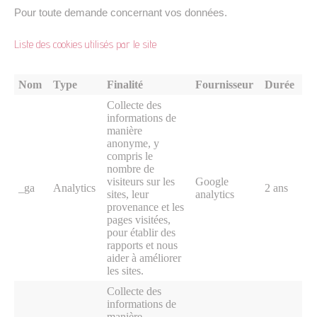
Pour toute demande concernant vos données.
Liste des cookies utilisés par le site
Nom
Type
Finalité
Fournisseur
Durée
Collecte des
informations de
manière
anonyme, y
compris le
nombre de
visiteurs sur les
Google
_ga
Analytics
2 ans
sites, leur
analytics
provenance et les
pages visitées,
pour établir des
rapports et nous
aider à améliorer
les sites.
Collecte des
informations de
manière