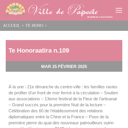
Cookies management panel
ACCUEIL
>
TE HONO
>
Te Honoraatira n.109
Te Honoraatira n.109
MAR 25 FÉVRIER 2025
À la une : 21e dimanche du centre-ville : les familles ravies
de profiter d’un front de mer fermé à la circulation – Soutien
aux associations – 13eme festival de la Fleur de l’artisanat
– Grand succès pour la première Nuit de la lecture –
Célébration des 60 de l’établissement des relations
diplomatiques entre la Chine et la France – Pose de la
première pierre du quai des nouveaux patrouilleurs outre-