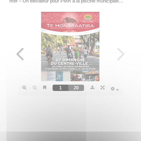
mer – Un élévateur pour PMR à la piscine municipale…