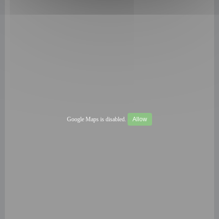
Google Maps is disabled.
Allow