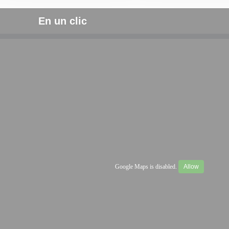
En un clic
Google Maps is disabled.
Allow