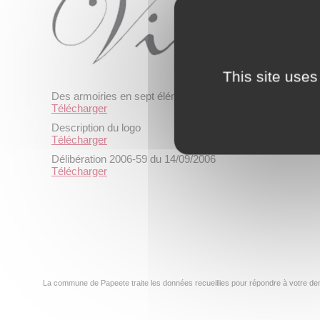
This site uses
Des armoiries en sept éléments et deux inscriptions
Télécharger
Description du logo
Télécharger
Délibération 2006-59 du 14/09/2006
Télécharger
La commune de Papeete traite les données recueillies pour répondre à votre dem