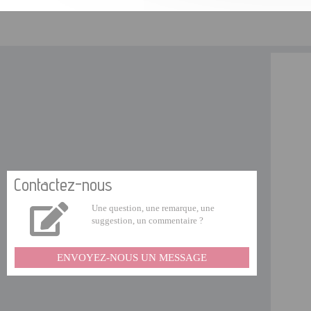
Contactez-nous
Une question, une remarque, une
suggestion, un commentaire ?
ENVOYEZ-NOUS UN MESSAGE