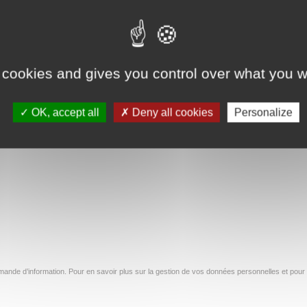
 cookies and gives you control over what you w
OK, accept all
Deny all cookies
Personalize
ande d’information. Pour en savoir plus sur la gestion de vos données personnelles et pour 