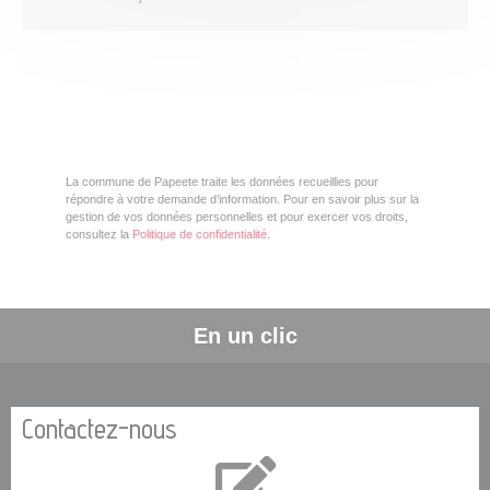
La commune de Papeete traite les données recueillies pour
répondre à votre demande d’information. Pour en savoir plus sur la
gestion de vos données personnelles et pour exercer vos droits,
consultez la
Politique de confidentialité
.
En un clic
Contactez-nous