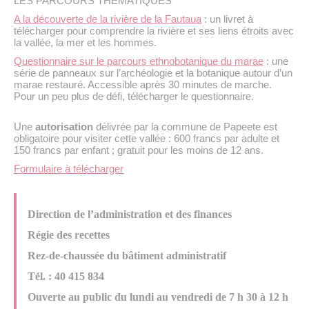
LES PARCOURS THÉMATIQUES
A la découverte de la rivière de la Fautaua
: un livret à
télécharger pour comprendre la rivière et ses liens étroits avec
la vallée, la mer et les hommes.
Questionnaire sur le parcours ethnobotanique du marae
: une
série de panneaux sur l’archéologie et la botanique autour d’un
marae restauré. Accessible après 30 minutes de marche.
Pour un peu plus de défi, télécharger le questionnaire.
Une
autorisation
délivrée par la commune de Papeete est
obligatoire pour visiter cette vallée : 600 francs par adulte et
150 francs par enfant ; gratuit pour les moins de 12 ans.
Formulaire à télécharger
Direction de l’administration et des finances
Régie des recettes
Rez-de-chaussée du bâtiment administratif
Tél. : 40 415 834
Ouverte au public du lundi au vendredi de 7 h 30 à 12 h