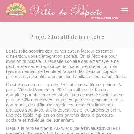
Cookies management panel
Projet éducatif de territoire
Vous êtes ici :
La réussite scolaire des jeunes est un facteur essentiel
d’insertion, voire d’intégration sociale. Or, si l’école a pour
mission principale, la réussite scolaire des enfants, elle ne
peut, à elle seule, réussir ce défi sans prendre en compte
l’environnement de l’école et l’apport des deux principaux
partenaires éducatifs que sont les familles et les associations.
C’est dans ce cadre que le PEL fut lancé à titre expérimental
par la Ville de Papeete en 2007 au collège de Taunoa,
complété par plusieurs constats : peu de mixité sociale avec
plus de 60% des élèves issus des quartiers prioritaires de la
commune, des difficultés scolaires, un accès limité aux
pratiques sportives, socio-éducatives et culturelles et enfin,
une très faible implication des parents dans le parcours
scolaire et individuel de leur enfant.
Depuis la rentrée d’août 2024, et suite à l’évaluation du PEL
menée sur l’année 2023, la commune a fait évoluer sa