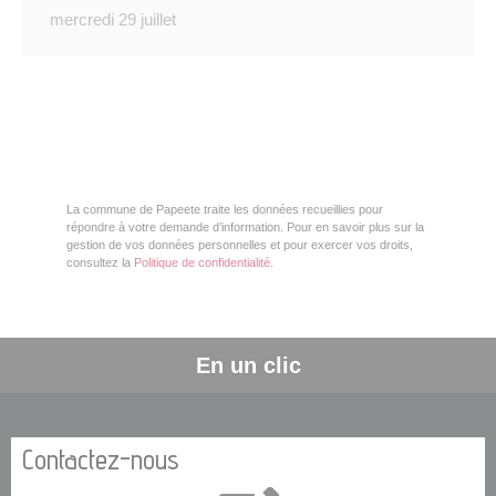
mercredi 29 juillet
La commune de Papeete traite les données recueillies pour
répondre à votre demande d’information. Pour en savoir plus sur la
gestion de vos données personnelles et pour exercer vos droits,
consultez la
Politique de confidentialité
.
En un clic
Contactez-nous