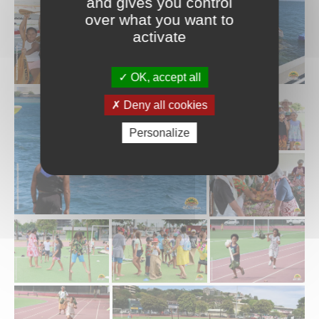
and gives you control
over what you want to
activate
OK, accept all
Deny all cookies
Personalize