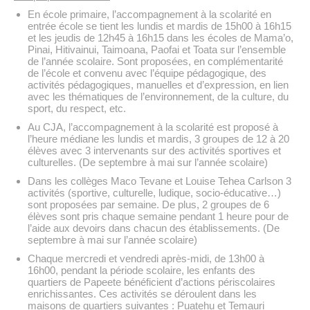
En école primaire, l’accompagnement à la scolarité en
entrée école se tient les lundis et mardis de 15h00 à 16h15
et les jeudis de 12h45 à 16h15 dans les écoles de Mama’o,
Pinai, Hitivainui, Taimoana, Paofai et Toata sur l’ensemble
de l’année scolaire. Sont proposées, en complémentarité
de l’école et convenu avec l’équipe pédagogique, des
activités pédagogiques, manuelles et d’expression, en lien
avec les thématiques de l’environnement, de la culture, du
sport, du respect, etc.
Au CJA, l’accompagnement à la scolarité est proposé à
l’heure médiane les lundis et mardis, 3 groupes de 12 à 20
élèves avec 3 intervenants sur des activités sportives et
culturelles. (De septembre à mai sur l’année scolaire)
Dans les collèges Maco Tevane et Louise Tehea Carlson 3
activités (sportive, culturelle, ludique, socio-éducative…)
sont proposées par semaine. De plus, 2 groupes de 6
élèves sont pris chaque semaine pendant 1 heure pour de
l’aide aux devoirs dans chacun des établissements. (De
septembre à mai sur l’année scolaire)
Chaque mercredi et vendredi après-midi, de 13h00 à
16h00, pendant la période scolaire, les enfants des
quartiers de Papeete bénéficient d’actions périscolaires
enrichissantes. Ces activités se déroulent dans les
maisons de quartiers suivantes : Puatehu et Temauri