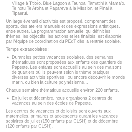
Village à Titioro, Blue Lagoon à Taunoa, Tamatini à Mama’o,
Te hotu Te Aroha et Papareva à la Mission, et Pinai à
Tipaerui.
Un large éventail d’activités est proposé, comprenant des
sports, des ateliers manuels et des expressions artistiques,
entre autres. La programmation annuelle, qui définit les
thèmes, les objectifs, les actions et les finalités, est élaborée
par l’équipe de coordination du PEdT dès la rentrée scolaire.
Temps extrascolaires :
Durant les petites vacances scolaires, des semaines
thématiques sont proposées aux enfants des quartiers de
Papeete. Les enfants sont accueillis au sein des maisons
de quartiers où ils peuvent selon le thème pratiquer
diverses activités sportives ; ou encore découvrir le monde
marin, ou bien la culture polynésienne…
Chaque semaine thématique accueille environ 220 enfants.
En juillet et décembre, nous organisons 2 centres de
vacances au sein des écoles de Papeete.
Les centres de vacances et de loisirs sont ouverts aux
maternelles, primaires et adolescents durant les vacances
scolaires de juillet (150 enfants par CLSH) et de décembre
(120 enfants par CLSH).