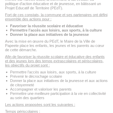
politique d’action éducative et de jeunesse, en bâtissant un
Projet Educatif de Territoire (PEdT).
Fort de ces constats, la commune et ses partenaires ont défini
ensemble des actions pour :
Favoriser la réussite scolaire et éducative
Permettre l’accès aux loisirs, aux sports, à la culture
Donner la place aux initiatives de la jeunesse
Avec la mise en œuvre du PEdT, le Maire de la Ville de
Papeete place les enfants, les jeunes et les parents au cœur
de cette démarche.
Afin de favoriser la réussite scolaire et éducative des enfants
et des jeunes lors des temps extrascolaires et périscolaires,
les objectifs du projet sont :
Permettre l’accès aux loisirs, aux sports, à la culture
Prévenir le décrochage scolaire
Donner la place aux initiatives de la jeunesse et aux actions
de citoyenneté
Accompagner et valoriser les parents
Permettre une meilleure participation à la vie en collectivité
au sein des quartiers
Les actions proposées sont les suivantes :
Temps périscolaires :