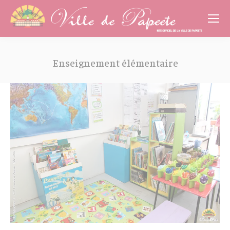
Cookies management panel
Enseignement élémentaire
Vous êtes ici :