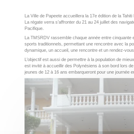
La Ville de Papeete accueillera la 17e édition de la Tahi
La régate verra s’affronter du 21 au 24 juillet des navig
Pacifique.
La TMSRDV rassemble chaque année entre cinquante et so
sports traditionnels, permettant une rencontre avec la po
dynamique, un accueil, une rencontre et un rendez-vous au
L’objectif est aussi de permettre à la population de mi
est invité à accueillir des Polynésiens à son bord lors de
jeunes de 12 à 16 ans embarqueront pour une journée en