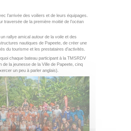
c l’arrivée des voiliers et de leurs équipages.
ur traversée de la première moitié de l’océan
 rallye amical autour de la voile et des
rastructures nautiques de Papeete, de créer une
s du tourisme et les prestataires d’activités.
ourquoi chaque bateau participant à la TMSRDV
on de la jeunesse de la Ville de Papeete, cinq
rcer un peu à parler anglais).