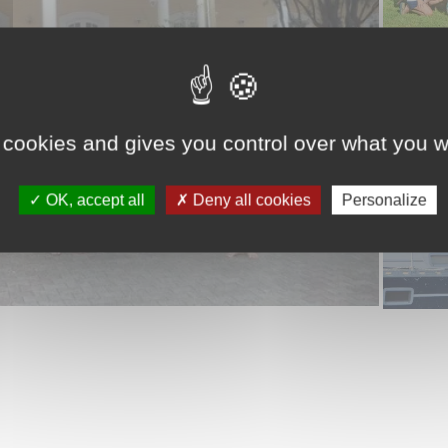
 cookies and gives you control over what you w
OK, accept all
Deny all cookies
Personalize