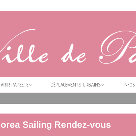
VRIR PAPEETE
DÉPLACEMENTS URBAINS
INFOS
vous
Moorea Sailing Rendez-vous