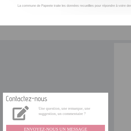
La commune de Papeete traite les données recueillies pour répondre à votre dem
Contactez-nous
Une question, une remarque, une
suggestion, un commentaire ?
ENVOYEZ-NOUS UN MESSAGE