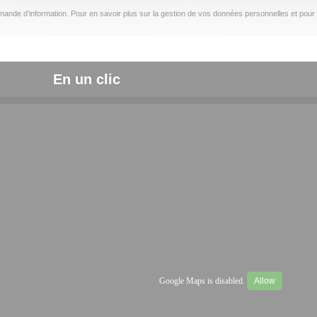
ande d’information. Pour en savoir plus sur la gestion de vos données personnelles et pour 
En un clic
Google Maps is disabled.
Allow