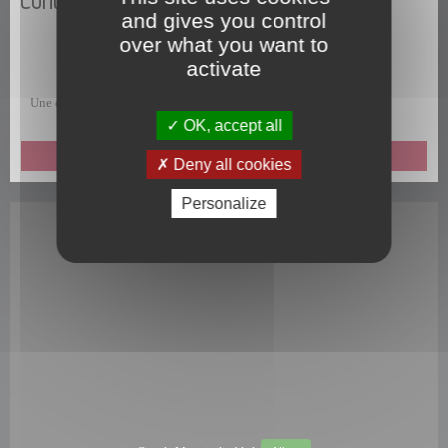
Contactez-nous
and gives you control
over what you want to
activate
Une question, une remarque, une suggestion, un commentaire ?
OK, accept all
ENVOYEZ-NOUS UN MESSAGE
Deny all cookies
Personalize