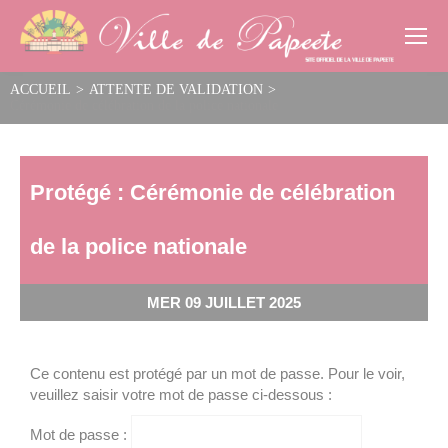
Cookies management panel
ACCUEIL
>
ATTENTE DE VALIDATION
>
Cérémonie de célébration de la police nationale
Protégé : Cérémonie de célébration
de la police nationale
MER 09 JUILLET 2025
Ce contenu est protégé par un mot de passe. Pour le voir,
veuillez saisir votre mot de passe ci-dessous :
Mot de passe :