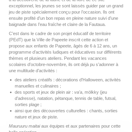
exceptionnel, les jeunes se sont laissés guider par un grand
jeu de piste spécialement conçu pour l’occasion. Ils ont
ensuite profité d’un bon repas en pleine nature suivi d’une
baignade dans l’eau fraîche et claire de la Fautaua.
C’est dans le cadre de son projet éducatif de territoire
(PEdT) que la Ville de Papeete inscrit cette action et
propose aux enfants de Papeete, âgés de 6 à 12 ans, un
programme d’activités ludiques et éducatives sur différents
thèmes et plusieurs ateliers. Pendant les vacances
scolaires d’octobre-novembre, ils ont déjà pu s’adonner à
une multitude d’activités :
des ateliers créatifs : décorations d’Halloween, activités
manuelles et culinaires ;
des sports et jeux de plein air :
va’a
, mölkky (jeu
d’adresse), natation, pétanque, tennis de table, futsal,
sorties plage ;
ainsi que des découvertes culturelles : chants, sorties
nature et jeux de piste.
Mauruuru maitai
aux équipes et aux partenaires pour cette