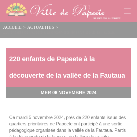
Cookies management panel
ACCUEIL
>
ACTUALITÉS
>
220 enfants de Papeete à la découverte de la vallée de la Fautaua
220 enfants de Papeete à la
découverte de la vallée de la Fautaua
MER 06 NOVEMBRE 2024
Ce mardi 5 novembre 2024, près de 220 enfants issus des
quartiers prioritaires de Papeete ont participé à une sortie
pédagogique organisée dans la vallée de la Fautaua. Partis
à la découverte de la faune et de la flore de ce site