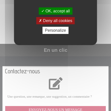
OK, accept all
La commune de Papeete traite les données recueillies pour
répondre à votre demande d’information. Pour en savoir plus sur la
Deny all cookies
gestion de vos données personnelles et pour exercer vos droits,
consultez la
POLITIQUE DE CONFIDENTIALITÉ
.
Personalize
En un clic
Contactez-nous
Une question, une remarque, une suggestion, un commentaire ?
ENVOYEZ-NOUS UN MESSAGE