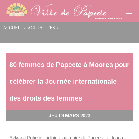
Cookies management panel
ACCUEIL
>
ACTUALITÉS
>
80 femmes de Papeete à Moorea pour célébrer la Journée internationale des
droits des femmes
80 femmes de Papeete à Moorea pour
célébrer la Journée internationale
des droits des femmes
JEU 09 MARS 2023
Sylvana Puhetini, adjointe au maire de Papeete, et Ioana