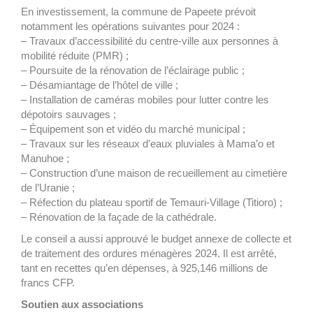
En investissement, la commune de Papeete prévoit
notamment les opérations suivantes pour 2024 :
– Travaux d’accessibilité du centre-ville aux personnes à
mobilité réduite (PMR) ;
– Poursuite de la rénovation de l’éclairage public ;
– Désamiantage de l’hôtel de ville ;
– Installation de caméras mobiles pour lutter contre les
dépotoirs sauvages ;
– Équipement son et vidéo du marché municipal ;
– Travaux sur les réseaux d’eaux pluviales à Mama’o et
Manuhoe ;
– Construction d’une maison de recueillement au cimetière
de l’Uranie ;
– Réfection du plateau sportif de Temauri-Village (Titioro) ;
– Rénovation de la façade de la cathédrale.
Le conseil a aussi approuvé le budget annexe de collecte et
de traitement des ordures ménagères 2024. Il est arrêté,
tant en recettes qu’en dépenses, à 925,146 millions de
francs CFP.
Soutien aux associations