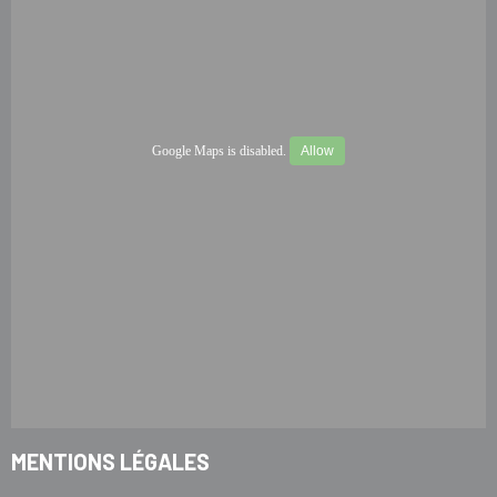
Google Maps is disabled.
Allow
MENTIONS LÉGALES