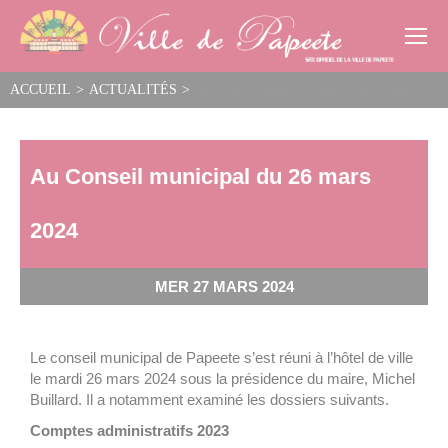
Cookies management panel
ACCUEIL
>
ACTUALITÉS
>
Au Conseil municipal du 26 mars 2024
Au Conseil municipal du 26 mars
2024
MER 27 MARS 2024
Le conseil municipal de Papeete s’est réuni à l’hôtel de ville
le mardi 26 mars 2024 sous la présidence du maire, Michel
Buillard. Il a notamment examiné les dossiers suivants.
Comptes administratifs 2023