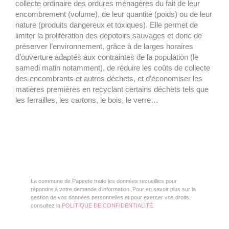
collecte ordinaire des ordures ménagères du fait de leur
encombrement (volume), de leur quantité (poids) ou de leur
nature (produits dangereux et toxiques). Elle permet de
limiter la prolifération des dépotoirs sauvages et donc de
préserver l’environnement, grâce à de larges horaires
d’ouverture adaptés aux contraintes de la population (le
samedi matin notamment), de réduire les coûts de collecte
des encombrants et autres déchets, et d’économiser les
matières premières en recyclant certains déchets tels que
les ferrailles, les cartons, le bois, le verre…
La commune de Papeete traite les données recueillies pour
répondre à votre demande d’information. Pour en savoir plus sur la
gestion de vos données personnelles et pour exercer vos droits,
consultez la
POLITIQUE DE CONFIDENTIALITÉ
.