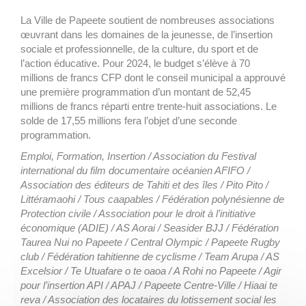
La Ville de Papeete soutient de nombreuses associations
œuvrant dans les domaines de la jeunesse, de l’insertion
sociale et professionnelle, de la culture, du sport et de
l’action éducative. Pour 2024, le budget s’élève à 70
millions de francs CFP dont le conseil municipal a approuvé
une première programmation d’un montant de 52,45
millions de francs réparti entre trente-huit associations. Le
solde de 17,55 millions fera l’objet d’une seconde
programmation.
Emploi, Formation, Insertion / Association du Festival
international du film documentaire océanien AFIFO /
Association des éditeurs de Tahiti et des îles / Pito Pito /
Littéramaohi / Tous caapables / Fédération polynésienne de
Protection civile / Association pour le droit à l’initiative
économique (ADIE) / AS Aorai / Seasider BJJ / Fédération
Taurea Nui no Papeete / Central Olympic / Papeete Rugby
club / Fédération tahitienne de cyclisme / Team Arupa / AS
Excelsior / Te Utuafare o te oaoa / A Rohi no Papeete / Agir
pour l’insertion API / APAJ / Papeete Centre-Ville / Hiaai te
reva / Association des locataires du lotissement social les