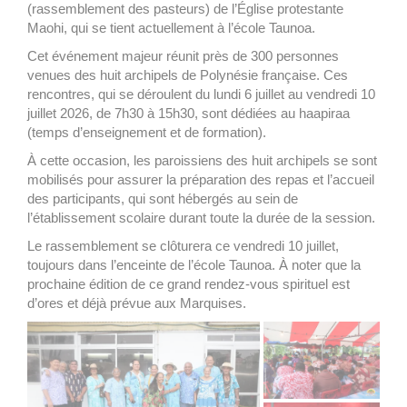
(rassemblement des pasteurs) de l’Église protestante
Maohi, qui se tient actuellement à l’école Taunoa.
Cet événement majeur réunit près de 300 personnes
venues des huit archipels de Polynésie française. Ces
rencontres, qui se déroulent du lundi 6 juillet au vendredi 10
juillet 2026, de 7h30 à 15h30, sont dédiées au haapiraa
(temps d’enseignement et de formation).
À cette occasion, les paroissiens des huit archipels se sont
mobilisés pour assurer la préparation des repas et l’accueil
des participants, qui sont hébergés au sein de
l’établissement scolaire durant toute la durée de la session.
Le rassemblement se clôturera ce vendredi 10 juillet,
toujours dans l’enceinte de l’école Taunoa. À noter que la
prochaine édition de ce grand rendez-vous spirituel est
d’ores et déjà prévue aux Marquises.