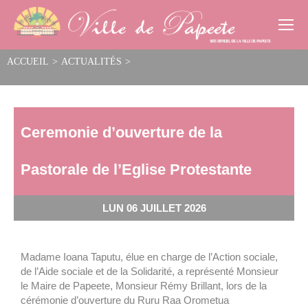
Cookies management panel
ACCUEIL
>
ACTUALITÉS
>
Ceremonie d’ouverture de la Pastorale de l’Eglise Protestante
Ceremonie d’ouverture de la
Pastorale de l’Eglise Protestante
LUN 06 JUILLET 2026
Madame Ioana Taputu, élue en charge de l’Action sociale,
de l’Aide sociale et de la Solidarité, a représenté Monsieur
le Maire de Papeete, Monsieur Rémy Brillant, lors de la
cérémonie d’ouverture du Ruru Raa Orometua