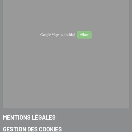
Google Maps is disabled.
Allow
MENTIONS LÉGALES
GESTION DES COOKIES