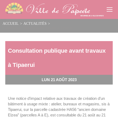
Cookies management panel
ACCUEIL
>
ACTUALITÉS
>
Consultation publique avant travaux à Tipaerui
Consultation publique avant travaux
à Tipaerui
LUN 21 AOÛT 2023
Une notice d’impact relative aux travaux de création d’un
bâtiment à usage mixte : atelier, bureaux et magasins, sis à
Tipaerui, sur la parcelle cadastrée HA56 “ancien domaine
Elzea” (parcelles A à E), est consultable du 21 août au 21