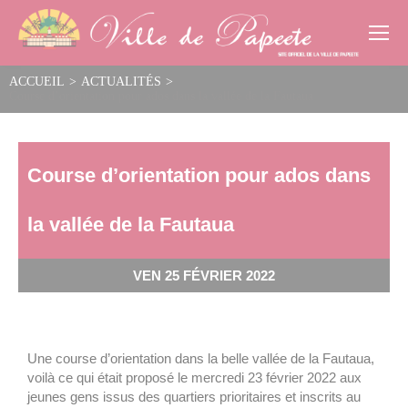
Cookies management panel
ACCUEIL
>
ACTUALITÉS
>
Course d’orientation pour ados dans la vallée de la Fautaua
Course d’orientation pour ados dans
la vallée de la Fautaua
VEN 25 FÉVRIER 2022
Une course d’orientation dans la belle vallée de la Fautaua,
voilà ce qui était proposé le mercredi 23 février 2022 aux
jeunes gens issus des quartiers prioritaires et inscrits au