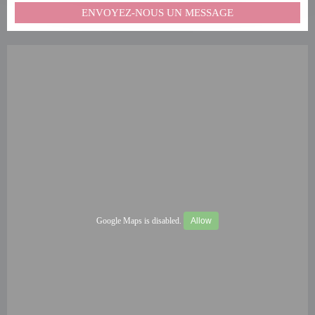
ENVOYEZ-NOUS UN MESSAGE
Google Maps is disabled.
Allow