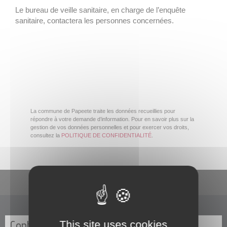
Le bureau de veille sanitaire, en charge de l’enquête
sanitaire, contactera les personnes concernées.
La commune de Papeete traite les données recueillies pour
répondre à votre demande d’information. Pour en savoir plus sur la
gestion de vos données personnelles et pour exercer vos droits,
consultez la
POLITIQUE DE CONFIDENTIALITÉ
.
En un clic
Contactez-nous
This site uses cookies