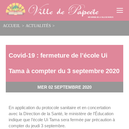
Cookies management panel
ACCUEIL
>
ACTUALITÉS
>
Covid-19 : fermeture de l’école Ui Tama à compter du 3 septembre 2020
Covid-19 : fermeture de l’école Ui
Tama à compter du 3 septembre 2020
MER 02 SEPTEMBRE 2020
En application du protocole sanitaire et en concertation
avec la Direction de la Santé, le ministère de l’Éducation
indique que l’école Ui Tama sera fermée par précaution à
compter du jeudi 3 septembre.