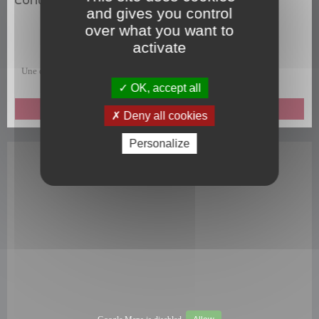
and gives you control
over what you want to
activate
Une question, une remarque, une suggestion, un commentaire ?
OK, accept all
ENVOYEZ-NOUS UN MESSAGE
Deny all cookies
Personalize