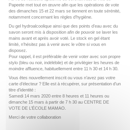
Papeete met tout en œuvre afin que les opérations de vote
des dimanches 15 et 22 mars se tiennent en toute sérénité,
notamment concernant les règles d’hygiène.
Du gel hydroalcoolique ainsi que des points d’eau avec du
savon seront mis à disposition afin de pouvoir se laver les
mains avant et après avoir voté. Le stock en gel étant
limité, n’hésitez pas à venir avec le vôtre si vous en
disposez.
Pour rappel, il est préférable de venir voter avec son propre
stylo (bleu ou noir, indélébile) et de privilégier les heures de
moindre affluence, habituellement entre 11 h 30 et 14 h 30.
Vous êtes nouvellement inscrit ou vous n’avez pas votre
carte d’électeur ? Elle est à récupérer, sur présentation d’un
titre d’identité :
Samedi 14 mars 2020 entre 8 heures et 11 heures ou
dimanche 15 mars à partir de 7 h 30 au CENTRE DE
VOTE DE L’ÉCOLE MAMAO.
Merci de votre collaboration