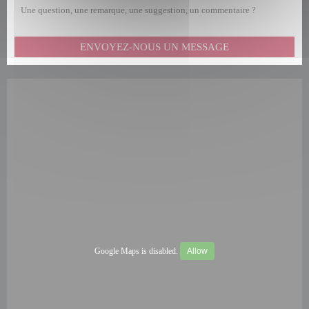
Une question, une remarque, une suggestion, un commentaire ?
ENVOYEZ-NOUS UN MESSAGE
Google Maps is disabled.
Allow