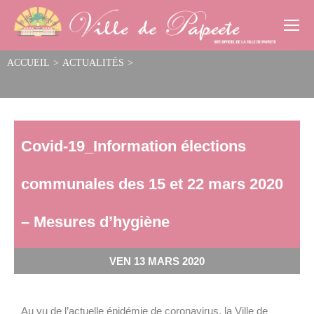
Cookies management panel
ACCUEIL
>
ACTUALITÉS
>
Covid-19_Information élections communales des 15 et 22 mars 2020 –
Mesures d’hygiène
Covid-19_Information élections
communales des 15 et 22 mars 2020
– Mesures d’hygiène
VEN 13 MARS 2020
Au vu de l’actuelle épidémie de coronavirus, la Ville de