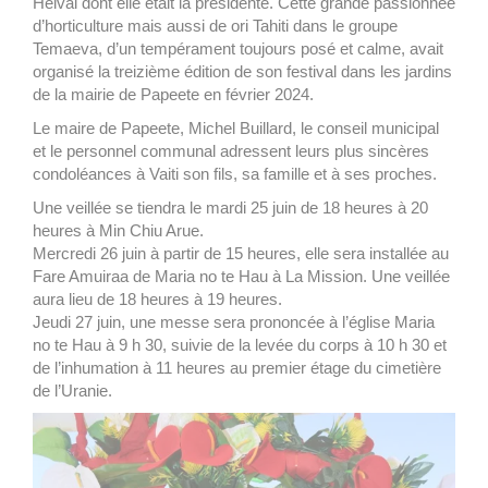
Heivai dont elle était la présidente. Cette grande passionnée
d’horticulture mais aussi de ori Tahiti dans le groupe
Temaeva, d’un tempérament toujours posé et calme, avait
organisé la treizième édition de son festival dans les jardins
de la mairie de Papeete en février 2024.
Le maire de Papeete, Michel Buillard, le conseil municipal
et le personnel communal adressent leurs plus sincères
condoléances à Vaiti son fils, sa famille et à ses proches.
Une veillée se tiendra le mardi 25 juin de 18 heures à 20
heures à Min Chiu Arue.
Mercredi 26 juin à partir de 15 heures, elle sera installée au
Fare Amuiraa de Maria no te Hau à La Mission. Une veillée
aura lieu de 18 heures à 19 heures.
Jeudi 27 juin, une messe sera prononcée à l’église Maria
no te Hau à 9 h 30, suivie de la levée du corps à 10 h 30 et
de l’inhumation à 11 heures au premier étage du cimetière
de l’Uranie.