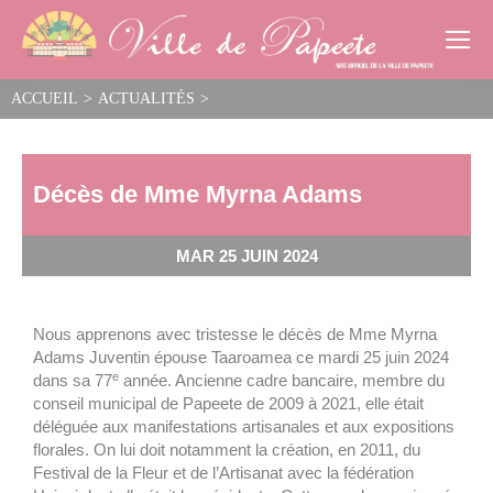
Cookies management panel
ACCUEIL
>
ACTUALITÉS
>
Décès de Mme Myrna Adams
Décès de Mme Myrna Adams
MAR 25 JUIN 2024
Nous apprenons avec tristesse le décès de Mme Myrna
Adams Juventin épouse Taaroamea ce mardi 25 juin 2024
e
dans sa 77
année. Ancienne cadre bancaire, membre du
conseil municipal de Papeete de 2009 à 2021, elle était
déléguée aux manifestations artisanales et aux expositions
florales. On lui doit notamment la création, en 2011, du
Festival de la Fleur et de l’Artisanat avec la fédération