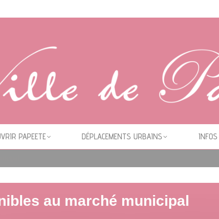
VRIR PAPEETE
DÉPLACEMENTS URBAINS
INFOS
nicipal
ibles au marché municipal