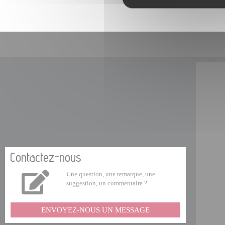
Contactez-nous
Une question, une remarque, une
suggestion, un commentaire ?
ENVOYEZ-NOUS UN MESSAGE