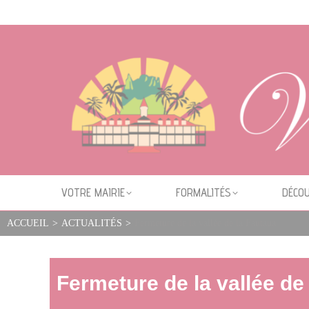
Cookies management panel
VOTRE MAIRIE
FORMALITÉS
DÉCOU
ACCUEIL
>
ACTUALITÉS
>
Fermeture de la vallée de la Fautaua
Fermeture de la vallée de