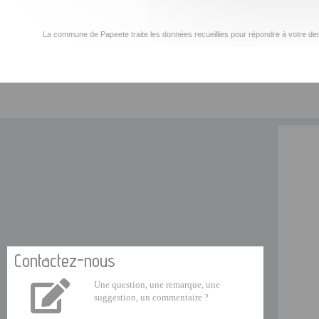
La commune de Papeete traite les données recueillies pour répondre à votre dem
Contactez-nous
Une question, une remarque, une
suggestion, un commentaire ?