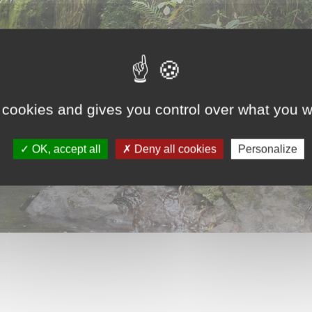
 cookies and gives you control over what you w
OK, accept all
Deny all cookies
Personalize