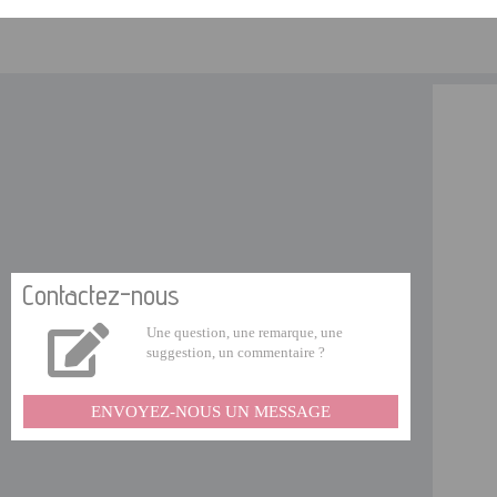
Contactez-nous
Une question, une remarque, une
suggestion, un commentaire ?
ENVOYEZ-NOUS UN MESSAGE