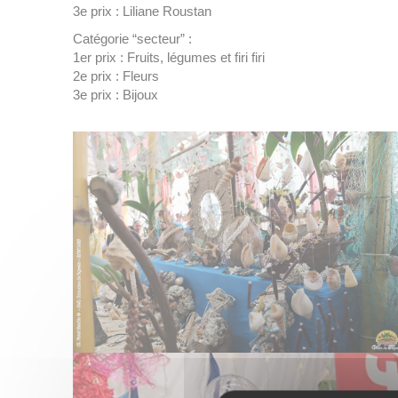
3e prix : Liliane Roustan
Catégorie “secteur” :
1er prix : Fruits, légumes et firi firi
2e prix : Fleurs
3e prix : Bijoux