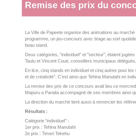
Remise des prix du conco
La Ville de Papeete organise des animations au marché 
programme, un jeu-concours avec tirage au sort quotidie
beau stand.
Deux catégories, “individuel” et ”secteur”, étaient jugé
Tautu et Vincent Coué, conseillers municipaux délégués, 
En lice, cinq stands en individuel et cinq autres pour les
et de créativité”. C’est ainsi que Tehina Manutahi en indiv
La remise des prix de ce concours avait lieu ce mercre
Mapuru a Paraita accompagné de ses membres ainsi qu
La direction du marché tient aussi à remercier les référe
Résultats :
Catégorie “individuel” :
1er prix : Tehina Manutahi
2e prix : Timeri Tekehu