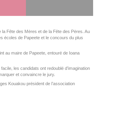
 la Fête des Mères et de la Fête des Pères. Au
es écoles de Papeete et le concours du plus
oint au maire de Papeete, entouré de Ioana
 facile, les candidats ont redoublé d’imagination
émarquer et convaincre le jury.
ges Kouakou président de l’association