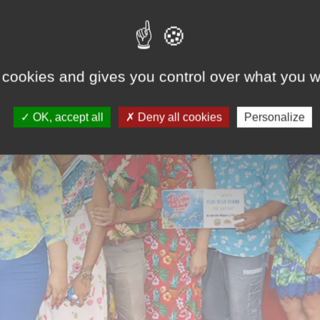
 cookies and gives you control over what you w
OK, accept all
Deny all cookies
Personalize