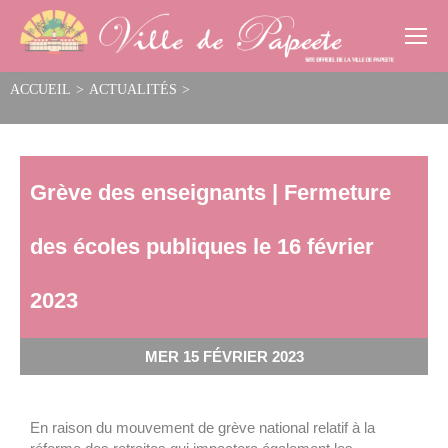
Cookies management panel
ACCUEIL
>
ACTUALITÉS
>
Grève des enseignants | Fermeture des écoles publiques le 16 février 2023
Grève des enseignants | Fermeture
des écoles publiques le 16 février
2023
MER 15 FÉVRIER 2023
En raison du mouvement de grève national relatif à la