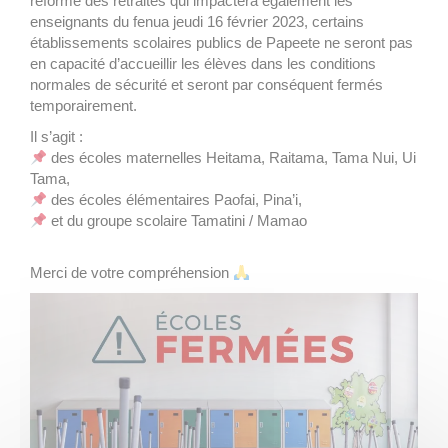
réforme des retraites qui impactera également les
enseignants du fenua jeudi 16 février 2023, certains
établissements scolaires publics de Papeete ne seront pas
en capacité d’accueillir les élèves dans les conditions
normales de sécurité et seront par conséquent fermés
temporairement.
Il s’agit :
des écoles maternelles Heitama, Raitama, Tama Nui, Ui
Tama,
des écoles élémentaires Paofai, Pina’i,
et du groupe scolaire Tamatini / Mamao
Merci de votre compréhension