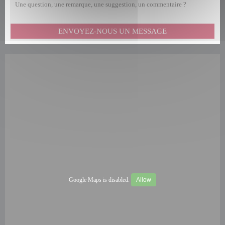
Une question, une remarque, une suggestion, un commentaire ?
ENVOYEZ-NOUS UN MESSAGE
Google Maps is disabled.
Allow