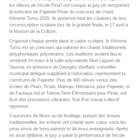
les élèves de l’école Pina’i ont conquis le jury en remportant
la sélection de Papeete-Pirae du concours de chant
Hīmene Tumu 2025. Ils porteront haut les couleurs de leur
circonscription scolaire lors de la grande finale, le 17 avril à
la Maison de la Culture.
Organisé chaque année dans le cadre scolaire, le Hīmene
Tumu est un concours qui valorise les chants traditionnels
polyphoniques polynésiens. Les auditions avaient lieu le
vendredi 14 mars à la salle polyvalente Blue Lagoon de
Taunoa, en présence de Georges Vanffaut, conseiller
municipal délégué suppléant à l’éducation, représentant la
commune de Papeete. Plus de 400 élèves venus des
écoles de Pina’i, To’ata, Mamao, Hitivainui, pour Papeete, et
de Fautaua-Val et Tuterai Tane Élémentaire pour Pirae, ont
livré des prestations vibrantes, fruit d’un travail collectif
rigoureux.
Couronnés de fleurs ou de feuillage, portant des tenues
traditionnelles, les enfants ont chanté avec cœur, sous les
yeux émus de leurs parents et de leurs enseignants. Après
en avoir délibéré, le jury a salué la performance de l’école