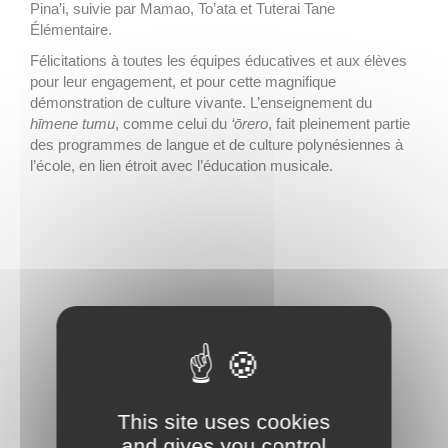
Pina’i, suivie par Mamao, To’ata et Tuterai Tane
Élémentaire.
Félicitations à toutes les équipes éducatives et aux élèves
pour leur engagement, et pour cette magnifique
démonstration de culture vivante. L’enseignement du
hīmene tumu
, comme celui du
‘ōrero
, fait pleinement partie
des programmes de langue et de culture polynésiennes à
l’école, en lien étroit avec l’éducation musicale.
This site uses cookies
and gives you control