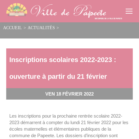
Cookies management panel
ACCUEIL
>
ACTUALITÉS
>
Inscriptions scolaires 2022-2023 : ouverture à partir du 21 février
Inscriptions scolaires 2022-2023 :
ouverture à partir du 21 février
VEN 18 FÉVRIER 2022
Les inscriptions pour la prochaine rentrée scolaire 2022-
2023 démarrent à compter du lundi 21 février 2022 pour les
écoles maternelles et élémentaires publiques de la
commune de Papeete. Les dossiers d’inscription sont