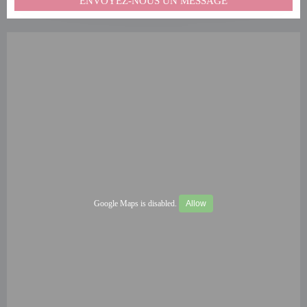
ENVOYEZ-NOUS UN MESSAGE
Google Maps is disabled.
Allow