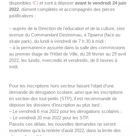
disponibles
ICI
et sont à déposer
avant le vendredi 24 juin
2022
, dûment complétés et accompagnés des pièces
justificatives :
– auprès de la Direction de l’éducation et de la culture, sise
avenue du Commandant Destremau, à Tipaerui (face au
skate park), du lundi à vendredi de 7 h 30 à midi ;
– à la permanence assurée dans la salle des commissions
au premier étage de l’Hôtel de Ville, du 28 février au 29 avril
2022, les lundis, mercredis et vendredis, de 8 heures à
midi.
Pour les inscriptions hors secteur faisant l’objet d’une
demande de dérogation scolaire, ainsi que les inscriptions
en section des tout-petits (STP), il est recommandé de
déposer les dossiers d’inscription au plus tard :
– Le vendredi 6 mai 2022 pour les dérogations scolaires ;
– Le vendredi 20 mai 2022 pour les STP.
Passés ces délais, les nouvelles demandes ne seront
examinées qu’à la rentrée d’août 2022, dans la limite des