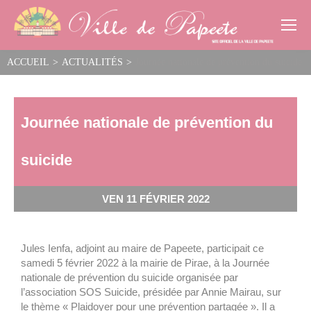
Cookies management panel
ACCUEIL
>
ACTUALITÉS
>
Journée nationale de prévention du suicide
Journée nationale de prévention du
suicide
VEN 11 FÉVRIER 2022
Jules Ienfa, adjoint au maire de Papeete, participait ce
samedi 5 février 2022 à la mairie de Pirae, à la Journée
nationale de prévention du suicide organisée par
l’association SOS Suicide, présidée par Annie Mairau, sur
le thème « Plaidoyer pour une prévention partagée ». Il a