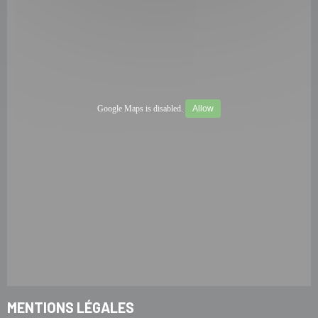
Google Maps is disabled.
Allow
MENTIONS LÉGALES