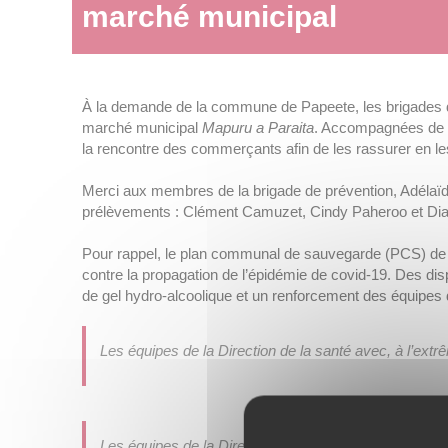
marché municipal
À la demande de la commune de Papeete, les brigades de
marché municipal
Mapuru a Paraita
. Accompagnées de S
la rencontre des commerçants afin de les rassurer en l
Merci aux membres de la brigade de prévention, Adélaïd
prélèvements : Clément Camuzet, Cindy Paheroo et Di
Pour rappel, le plan communal de sauvegarde (PCS) de la
contre la propagation de l’épidémie de covid-19. Des dis
de gel hydro-alcoolique et un renforcement des équipes 
Les équipes de la Direction de la santé avec, à l’extr
Les équipes de la Direction de la santé avec, à ga