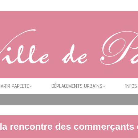
VRIR PAPEETE
DÉPLACEMENTS URBAINS
INFOS
 commerçants du marché municipal
à la rencontre des commerçants