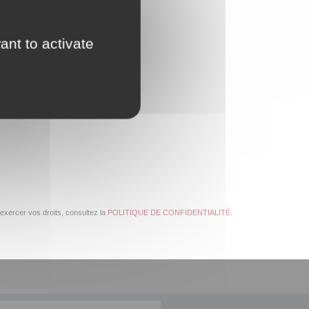
ant to activate
exercer vos droits, consultez la
POLITIQUE DE CONFIDENTIALITÉ
.