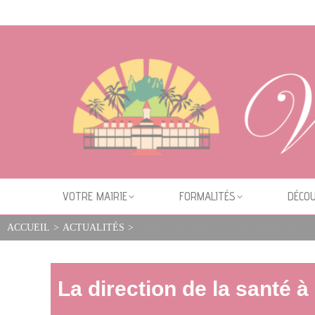
Cookies management panel
VOTRE MAIRIE
FORMALITÉS
DÉCOU
ACCUEIL
>
ACTUALITÉS
>
La direction de la santé à la rencontre des
La direction de la santé 