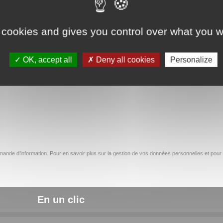
 cookies and gives you control over what you w
OK, accept all
Deny all cookies
Personalize
ande d’information. Pour en savoir plus sur la gestion de vos données personnelles et pour 
En un clic